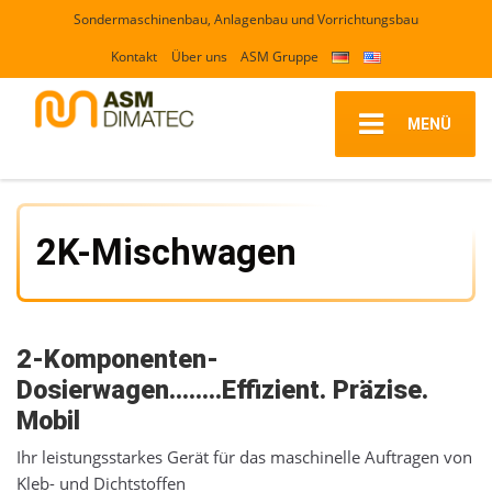
Sondermaschinenbau, Anlagenbau und Vorrichtungsbau
Kontakt
Über uns
ASM Gruppe
MENÜ
2K-Mischwagen
2-Komponenten-
Dosierwagen……..Effizient. Präzise.
Mobil
Ihr leistungsstarkes Gerät für das maschinelle Auftragen von
Kleb- und Dichtstoffen